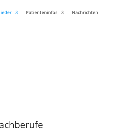
lieder
Patienteninfos
Nachrichten
UNG
achberufe