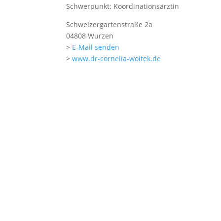
Schwerpunkt: Koordinationsärztin
Schweizergartenstraße 2a
04808 Wurzen
>
E-Mail senden
>
www.dr-cornelia-woitek.de
03425 / 92308