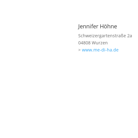
Jennifer Höhne
Schweizergartenstraße 2a
04808 Wurzen
>
www.me-di-ha.de
0