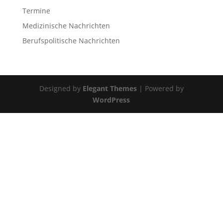
Termine
Medizinische Nachrichten
Berufspolitische Nachrichten
Designed by
Elegant Themes
| Powered by
WordPress